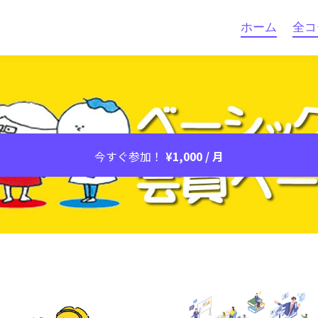
ホーム
全コ
今すぐ参加！
¥1,000 / 月