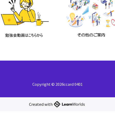
Copyright © 2026ccard 0401
Created with