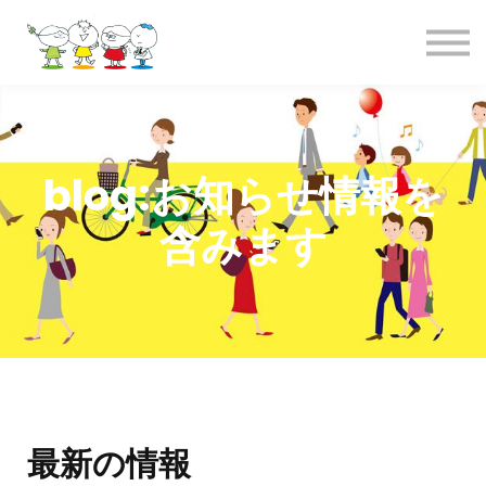
全コース
お問合せ
事務局概要
サインイン
blog:お知らせ情報を
含みます
最新の情報